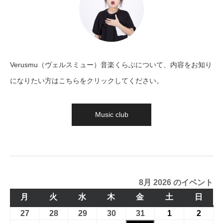
Verusmu（ヴェルスミュー）音楽くらぶについて、内容をお知り
になりたい方はこちらをクリックしてください。
Music club
8月 2026 のイベント
月
月
火
火
水
水
木
木
金
金
土
土
日
日
曜
曜
曜
曜
曜
曜
曜
27
2026
28
2026
29
2026
30
2026
31
2026
1
2026
2
2026
日
日
日
日
日
日
日