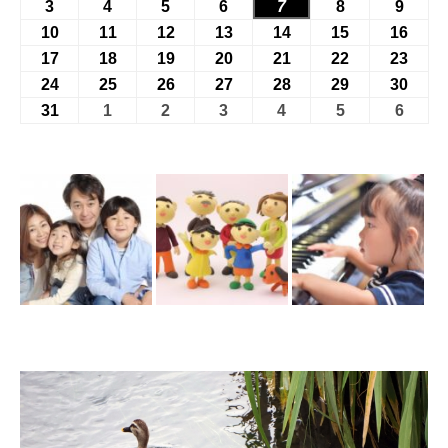
年
年
年
年
年
年
年
3
2026
4
2026
5
2026
6
2026
7
2026
8
2026
9
2026
7
7
7
7
7
8
8
年
年
年
年
年
年
年
10
2026
11
2026
12
2026
13
2026
14
2026
15
2026
16
2026
月
月
月
月
月
月
月
8
8
8
8
8
8
8
年
年
年
年
年
年
年
17
2026
18
2026
19
2026
20
2026
21
2026
22
2026
23
2026
27
28
29
30
31
1
2
月
月
月
月
月
月
月
8
8
8
8
8
8
8
年
年
年
年
年
年
年
24
2026
25
2026
26
2026
27
2026
28
2026
29
2026
30
2026
日
日
日
日
日
日
日
3
4
5
6
7
8
9
月
月
月
月
月
月
月
8
8
8
8
8
8
8
年
年
年
年
年
年
年
31
2026
1
2026
2
2026
3
2026
4
2026
5
2026
6
2026
日
日
日
日
日
日
日
10
11
12
13
14
15
16
月
月
月
月
月
月
月
8
8
8
8
8
8
8
年
年
年
年
年
年
年
日
日
日
日
日
日
日
17
18
19
20
21
22
23
月
月
月
月
月
月
月
8
9
9
9
9
9
9
日
日
日
日
日
日
日
24
25
26
27
28
29
30
月
月
月
月
月
月
月
日
日
日
日
日
日
日
31
1
2
3
4
5
6
日
日
日
日
日
日
日